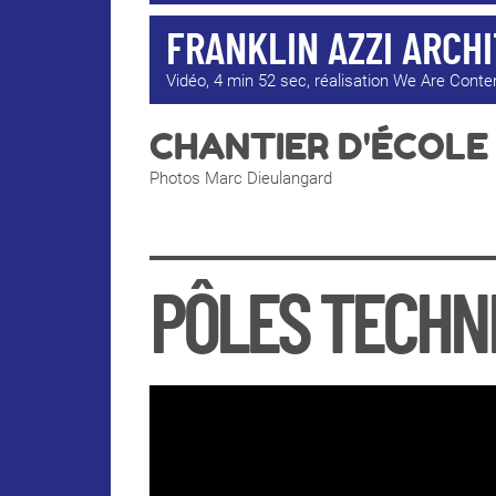
FRANKLIN AZZI ARCH
Vidéo, 4 min 52 sec, réalisation We Are Conte
CHANTIER D'ÉCOLE
Photos Marc Dieulangard
PÔLES TECHNI