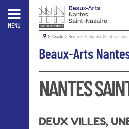
Aller
au
contenu
principal
MENU
L'école
Beaux-Arts Nantes Saint-Nazaire
Beaux-Arts Nantes
NANTES SAIN
DEUX VILLES, UN