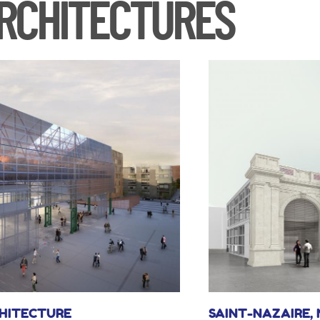
RCHITECTURES
Dewar & Gicquel, Sa
CHITECTURE
SAINT-NAZAIRE, 