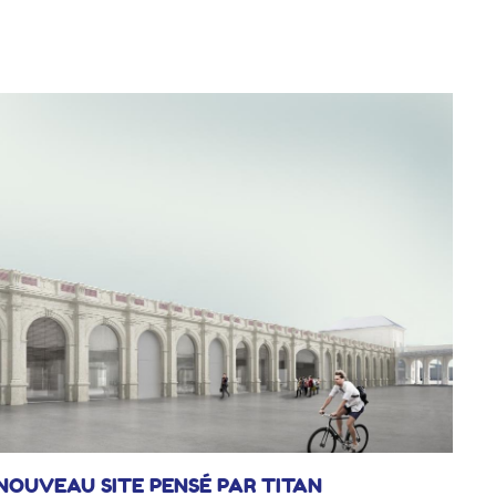
int-Nazaire © Franck Tomps LVAN
NOUVEAU SITE PENSÉ PAR TITAN