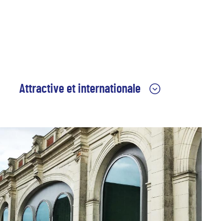
Attractive et internationale
L'école d'art de Nantes Saint-Nazaire participe
de cette attractivité avec des outils
pédagogiques sans cesse renouvelés, des
ateliers techniques de pointe, et une politique
internationale au cœur du projet
d'établissement pour accueillir de plus en plus
d'étudiant·es de France et du monde entier.