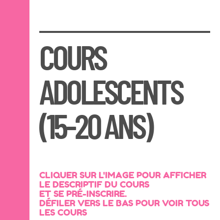
COURS
ADOLESCENTS
(15-20 ANS)
CLIQUER SUR L'IMAGE POUR AFFICHER
LE DESCRIPTIF DU COURS
ET SE PRÉ-INSCRIRE.
DÉFILER VERS LE BAS POUR VOIR TOUS
LES COURS