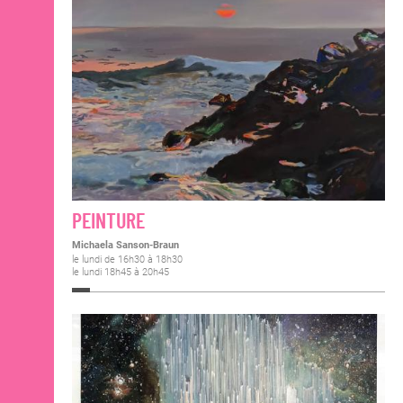
PEINTURE
Michaela Sanson-Braun
le lundi de 16h30 à 18h30
le lundi 18h45 à 20h45