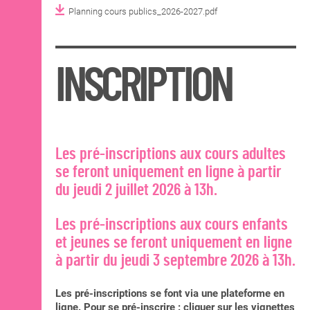
Planning cours publics_2026-2027.pdf
INSCRIPTION
Les pré-inscriptions aux cours adultes
se feront uniquement en ligne à partir
du jeudi 2 juillet 2026 à 13h.
Les pré-inscriptions aux cours enfants
et jeunes se feront uniquement en ligne
à partir du jeudi 3 septembre 2026 à 13h.
Les pré-inscriptions se font via une plateforme en
ligne. Pour se pré-inscrire : cliquer sur les vignettes