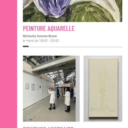
PEINTURE AQUARELLE
Michaela Sanson-Braun
le mardi de 18h30 - 20h30