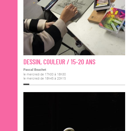
DESSIN, COULEUR / 15-20 ANS
Pascal Bouchet
le mercredi de 17h00 à 18h30
le mercredi de 18h45 à 20h15