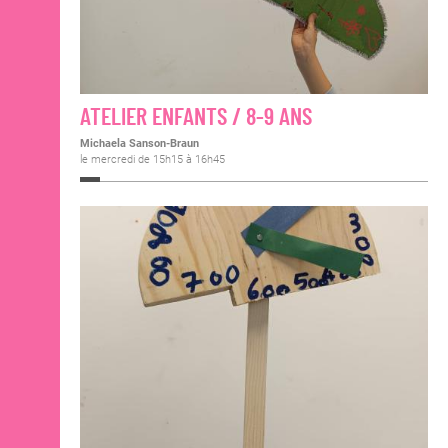
ATELIER ENFANTS / 8-9 ANS
Michaela Sanson-Braun
le mercredi de 15h15 à 16h45