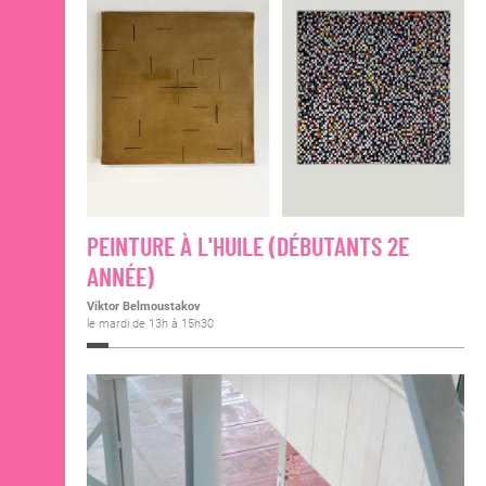
PEINTURE À L'HUILE (DÉBUTANTS 2E
ANNÉE)
Viktor Belmoustakov
le mardi de 13h à 15h30