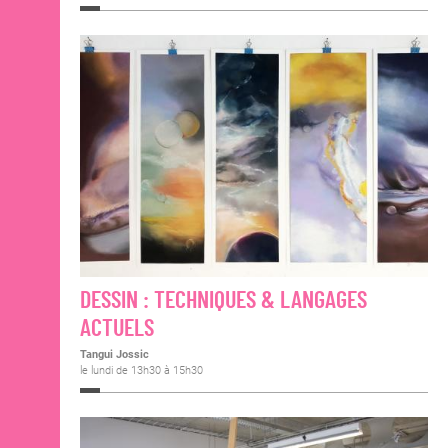
DESSIN : TECHNIQUES & LANGAGES
ACTUELS
Tangui Jossic
le lundi de 13h30 à 15h30