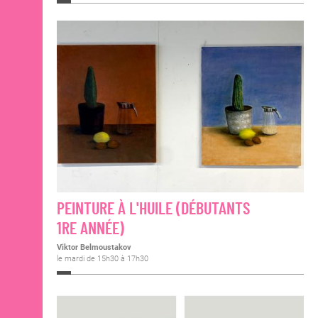
PEINTURE À L'HUILE (DÉBUTANTS
1RE ANNÉE)
Viktor Belmoustakov
le mardi de 15h30 à 17h30