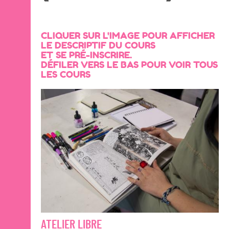
CLIQUER SUR L'IMAGE POUR AFFICHER
LE DESCRIPTIF DU COURS
ET SE PRÉ-INSCRIRE.
DÉFILER VERS LE BAS POUR VOIR TOUS
LES COURS
ATELIER LIBRE