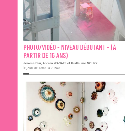
PHOTO/VIDÉO - NIVEAU DÉBUTANT - (À
PARTIR DE 16 ANS)
Jérôme Blin, Andrea WASAFF et Guillaume NOURY
le jeudi de 18h00 à 20h00