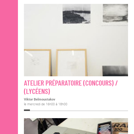
ATELIER PRÉPARATOIRE (CONCOURS) /
(LYCÉENS)
Viktor Belmoustakov
le mercredi de 16h00 à 18h00