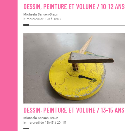
DESSIN, PEINTURE ET VOLUME / 10-12 ANS
Michaela Sanson-Braun
le mercredi de 17h à 18h30
DESSIN, PEINTURE ET VOLUME / 13-15 ANS
Michaela Sanson-Braun
le mercredi de 18h45 à 20h15