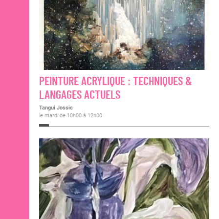
PEINTURE ACRYLIQUE : TECHNIQUES &
LANGAGES ACTUELS
Tangui Jossic
le mardi de 10h00 à 12h00