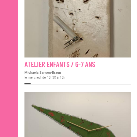
ATELIER ENFANTS / 6-7 ANS
Michaela Sanson-Braun
le mercredi de 13h30 à 15h