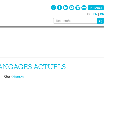
INTRANET
FR
EN
CN
LANGAGES ACTUELS
Site
Nantes