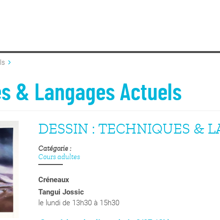
ls
es & Langages Actuels
DESSIN : TECHNIQUES & 
Catégorie
Cours adultes
Créneaux
Tangui Jossic
le lundi de 13h30 à 15h30