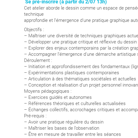
Se pré-inscrire (à partir du 2/07 13h)
Cet atelier aborde le dessin comme un espace de pensée 
technique
approfondie et l’émergence d'une pratique graphique au
Objectifs :
– Maîtriser une diversité de techniques graphiques actue
– Développer une pratique critique et réflexive du dessin
– Explorer des enjeux contemporains par la création gra
– Accompagner l’émergence d'une démarche artistique s
Déroulement :
– Initiation et approfondissement des fondamentaux (lign
– Expérimentations plastiques contemporaines
– Articulation à des thématiques sociétales et actuelles
– Conception et réalisation d’un projet personnel innovan
Moyens pédagogiques :
– Exercices guidés et autonomes
– Références théoriques et culturelles actualisées
– Échanges collectifs, accrochages critiques et accom
Pré-requis :
– Avoir une pratique régulière du dessin
– Maîtriser les bases de l’observation
– Être en mesure de travailler entre les séances