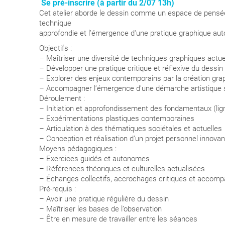
Se pré-inscrire (à partir du 2/07 13h)
Cet atelier aborde le dessin comme un espace de pensée 
technique
approfondie et l’émergence d'une pratique graphique au
Objectifs :
– Maîtriser une diversité de techniques graphiques actue
– Développer une pratique critique et réflexive du dessin
– Explorer des enjeux contemporains par la création gra
– Accompagner l’émergence d'une démarche artistique s
Déroulement :
– Initiation et approfondissement des fondamentaux (lign
– Expérimentations plastiques contemporaines
– Articulation à des thématiques sociétales et actuelles
– Conception et réalisation d’un projet personnel innovan
Moyens pédagogiques :
– Exercices guidés et autonomes
– Références théoriques et culturelles actualisées
– Échanges collectifs, accrochages critiques et accom
Pré-requis :
– Avoir une pratique régulière du dessin
– Maîtriser les bases de l’observation
– Être en mesure de travailler entre les séances