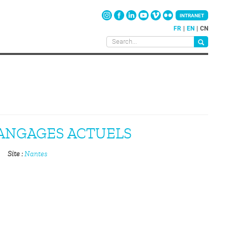
INTRANET
FR
EN
CN
LANGAGES ACTUELS
Site
Nantes