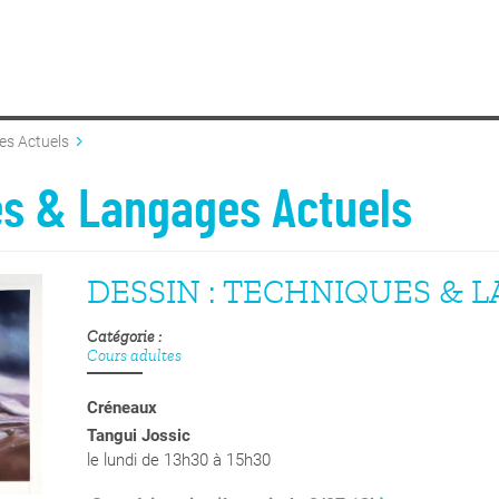
es Actuels
es & Langages Actuels
DESSIN : TECHNIQUES & 
Catégorie
Cours adultes
Créneaux
Tangui Jossic
le lundi de 13h30 à 15h30