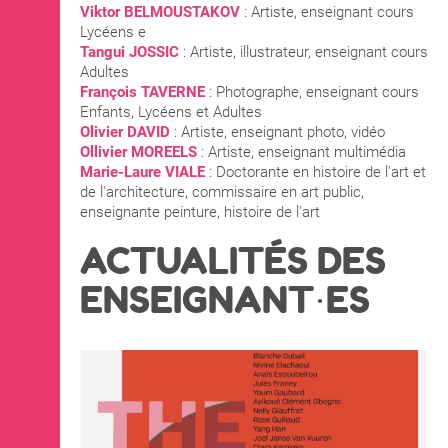
Viktor BELMOUSTAKOV
: Artiste, enseignant cours
Lycéens e
Tangui JOSSIC
: Artiste, illustrateur, enseignant cours
Adultes
François TAVERNE
: Photographe, enseignant cours
Enfants, Lycéens et Adultes
Olivier DAVID
: Artiste, enseignant photo, vidéo
Ollivier MOREELS
: Artiste, enseignant multimédia
Marie-Laure VIALE
: Doctorante en histoire de l'art et
de l'architecture, commissaire en art public,
enseignante peinture, histoire de l'art
ACTUALITÉS DES
ENSEIGNANT·ES