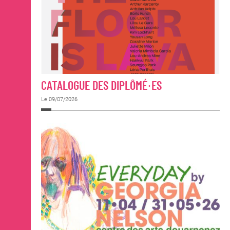
CATALOGUE DES DIPLÔMÉ·ES
Le 09/07/2026