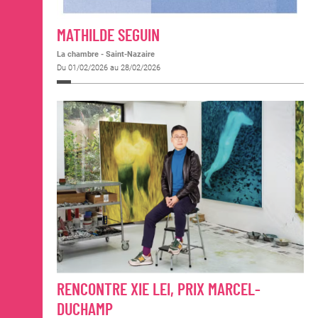
MATHILDE SEGUIN
La chambre - Saint-Nazaire
Du 01/02/2026 au 28/02/2026
RENCONTRE XIE LEI, PRIX MARCEL-
DUCHAMP