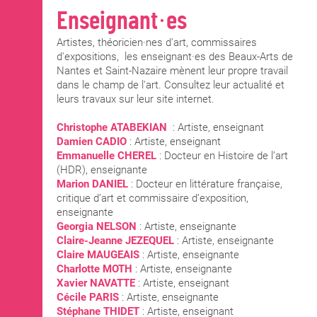
Enseignant·es
Artistes, théoricien·nes d'art, commissaires
d'expositions, les enseignant·es des Beaux-Arts de
Nantes et Saint-Nazaire mènent leur propre travail
dans le champ de l'art. Consultez leur actualité et
leurs travaux sur leur site internet.
Christophe ATABEKIAN
: Artiste, enseignant
Damien CADIO
: Artiste, enseignant
Emmanuelle CHEREL
: Docteur en Histoire de l’art
(HDR), enseignante
Marion DANIEL
: Docteur en littérature française,
critique d’art et commissaire d’exposition,
enseignante
Georgia NELSON
: Artiste, enseignante
Claire-Jeanne JEZEQUEL
: Artiste, enseignante
Claire MAUGEAIS
: Artiste, enseignante
Charlotte MOTH
: Artiste, enseignante
Xavier NAVATTE
: Artiste, enseignant
Cécile PARIS
: Artiste, enseignante
Stéphane THIDET
: Artiste, enseignant