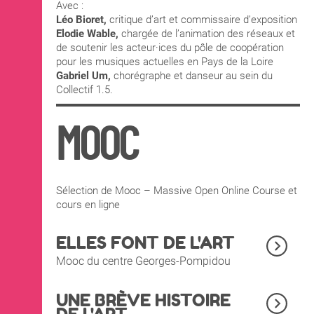
Avec :
Léo Bioret,
critique d’art et commissaire d’exposition
Elodie Wable,
chargée de l’animation des réseaux et
de soutenir les acteur·ices du pôle de coopération
pour les musiques actuelles en Pays de la Loire
Gabriel Um,
chorégraphe et danseur au sein du
Collectif 1.5.
MOOC
Sélection de Mooc – Massive Open Online Course et
cours en ligne
ELLES FONT DE L'ART
Mooc du centre Georges-Pompidou
UNE BRÈVE HISTOIRE