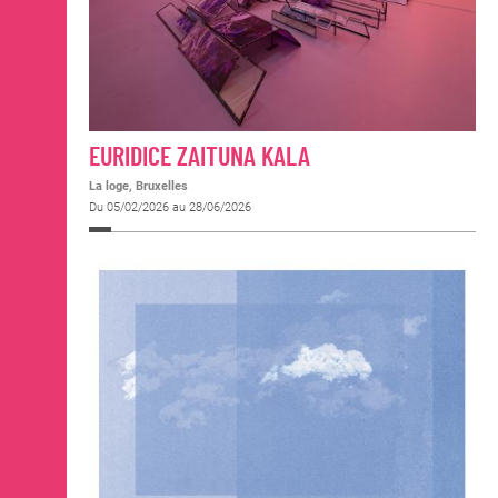
EURIDICE ZAITUNA KALA
La loge, Bruxelles
Du 05/02/2026 au 28/06/2026