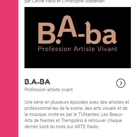
par Cécile Paris et Christophe Atabekian
B.A-BA
Profession artiste vivant
Une série en plusieurs épisodes avec des artistes et
professionnel·les de la scène, des arts visuels et de
la musique, invité·es par le TUNantes, Les Beaux-
Arts de Nantes et Trempolino à retrouver chaque
dernier lundi du mois sur ARTE Radio