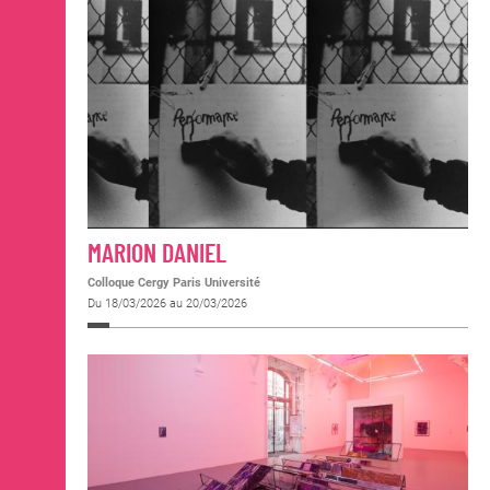
MARION DANIEL
Colloque Cergy Paris Université
Du 18/03/2026 au 20/03/2026