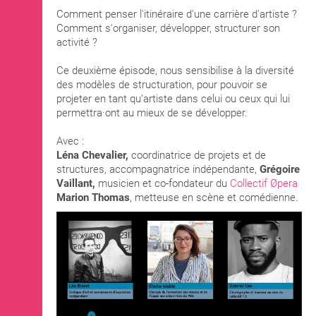
Comment penser l'itinéraire d'une carrière d'artiste ?
Comment s'organiser, développer, structurer son
activité ?
Ce deuxième épisode, nous sensibilise à la diversité
des modèles de structuration, pour pouvoir se
projeter en tant qu’artiste dans celui ou ceux qui lui
permettra·ont au mieux de se développer.
Avec :
Léna Chevalier,
coordinatrice de projets et de
structures, accompagnatrice indépendante,
Grégoire
Vaillant,
musicien et co-fondateur du
Collectif Øpera
Marion Thomas
, metteuse en scène et comédienne.