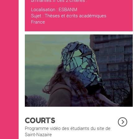
bmnantes.fr
ces 2 critères :
Localisation : ESBANM
Sujet : Thèses et écrits académiques
France
COURTS
Programme vidéo des étudiants du site de
Saint-Nazaire