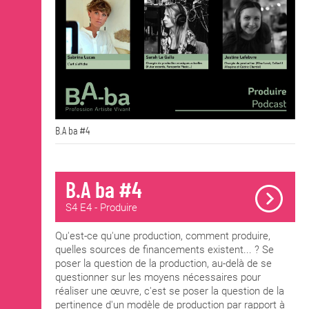
B.A ba #4
B.A ba #4
S4 E4 - Produire
Qu'est-ce qu'une production, comment produire,
quelles sources de financements existent... ? Se
poser la question de la production, au-delà de se
questionner sur les moyens nécessaires pour
réaliser une œuvre, c'est se poser la question de la
pertinence d'un modèle de production par rapport à