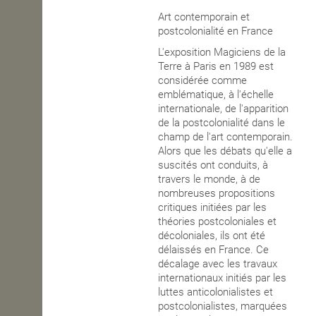
Art contemporain et
OPEN SCHOOL
postcolonialité en France
L'exposition Magiciens de la
Terre à Paris en 1989 est
CONTACTS
considérée comme
emblématique, à l'échelle
internationale, de l'apparition
de la postcolonialité dans le
champ de l'art contemporain.
Alors que les débats qu'elle a
suscités ont conduits, à
travers le monde, à de
nombreuses propositions
critiques initiées par les
théories postcoloniales et
décoloniales, ils ont été
délaissés en France. Ce
décalage avec les travaux
internationaux initiés par les
luttes anticolonialistes et
postcolonialistes, marquées