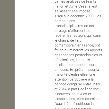
par les analyses de Frantz
Fanon et Aimé Césaire, est
saisissant et s'impose
jusqu'à la décennie 2000. Les
contributions
transdisciplinaires de cet
ouvrage s'efforcent de
repérer les facteurs qui, dans
le champ de l'art
contemporain en France, ont
freiné ou minorent les apports
des théories postcoloniales et
décoloniales, les outils
qu'elles proposent et leurs
critiques. En prêtant, pour la
majorité d'entre elles, une
attention particulière à la
période comprise entre 1989
et 2014, à partir de l'analyse
d'oeuvres, de revues et
d'expositions, elles examinent
l'oubli très sélectif que la
France a de son passé,