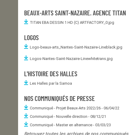
BEAUX-ARTS SAINT-NAZAIRE. AGENCE TITAN
TITAN EBA DESSIN 1 HD (C) ARTFACTORY_0.jpg
LOGOS
Logo-beaux-arts_Nantes-Saint-Nazaire-Lineblack.jpg
Logos-Nantes-Saint-Nazaire-Linewhitetrans.jpg
L'HISTOIRE DES HALLES
Les Halles par la Samoa
NOS COMMUNIQUÉS DE PRESSE
Communiqué - Projet Beaux-Arts 2022/26 - 06/04/22
Communiqué - Nouvelle direction - 08/12/21
Communiqué - Master en alternance - 03/03/23
Retrouvez toutes les archives de nos communiqués