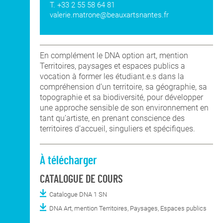
T. +33 2 55 58 64 81
valerie.matrone@beauxartsnantes.fr
En complément le DNA option art, mention
Territoires, paysages et espaces publics a
vocation à former les étudiant.e.s dans la
compréhension d’un territoire, sa géographie, sa
topographie et sa biodiversité, pour développer
une approche sensible de son environnement en
tant qu’artiste, en prenant conscience des
territoires d’accueil, singuliers et spécifiques.
À télécharger
CATALOGUE DE COURS
Catalogue DNA 1 SN
DNA Art, mention Territoires, Paysages, Espaces publics