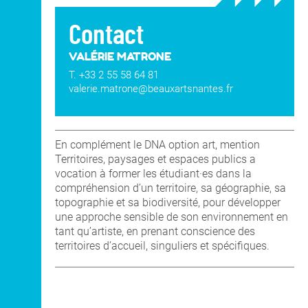
– S'ajuster aux pluralités d'approches
proposées dans la maquette pédagogique;
Contact
– Renforcer et accompagner le projet
d'orientation de l'étudiant.
VALÉRIE MATRONE
T. +33 2 55 58 64 81
valerie.matrone@beauxartsnantes.fr
En complément le DNA option art, mention
Territoires, paysages et espaces publics a
vocation à former les étudiant·es dans la
compréhension d’un territoire, sa géographie, sa
topographie et sa biodiversité, pour développer
une approche sensible de son environnement en
tant qu’artiste, en prenant conscience des
territoires d’accueil, singuliers et spécifiques.