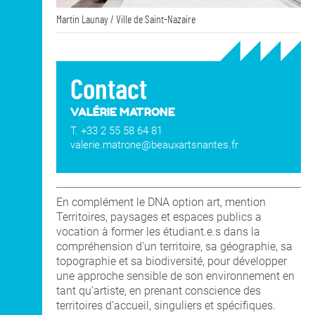
Martin Launay / Ville de Saint-Nazaire
Contact
VALÉRIE MATRONE
T. +33 2 55 58 64 81
valerie.matrone@beauxartsnantes.fr
En complément le DNA option art, mention
Territoires, paysages et espaces publics a
vocation à former les étudiant.e.s dans la
compréhension d’un territoire, sa géographie, sa
topographie et sa biodiversité, pour développer
une approche sensible de son environnement en
tant qu’artiste, en prenant conscience des
territoires d’accueil, singuliers et spécifiques.