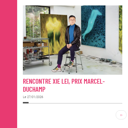
RENCONTRE XIE LEI, PRIX MARCEL-
DUCHAMP
Le 27/01/2026
››