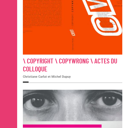
\ COPYRIGHT \ COPYWRONG \ ACTES DU
COLLOQUE
Christiane Carlut et Michel Dupuy