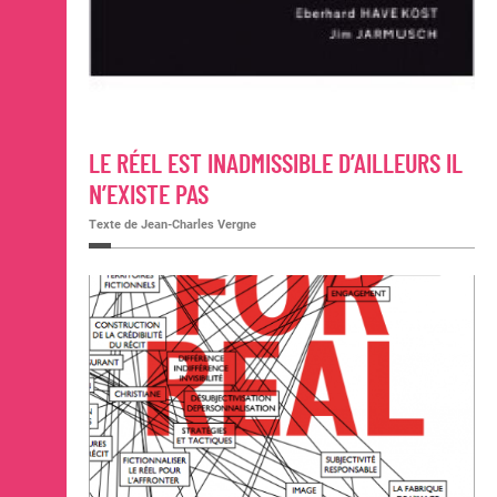
LE RÉEL EST INADMISSIBLE D’AILLEURS IL
N’EXISTE PAS
Texte de Jean-Charles Vergne