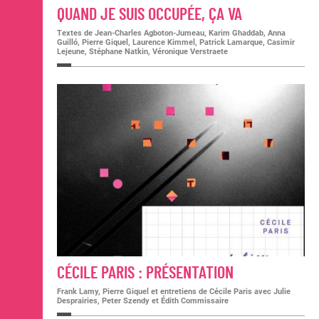
QUAND JE SUIS OCCUPÉE, ÇA VA
Textes de Jean-Charles Agboton-Jumeau, Karim Ghaddab, Anna
Guilló, Pierre Giquel, Laurence Kimmel, Patrick Lamarque, Casimir
Lejeune, Stéphane Natkin, Véronique Verstraete
CÉCILE PARIS : PRÉSENTATION
Frank Lamy, Pierre Giquel et entretiens de Cécile Paris avec Julie
Desprairies, Peter Szendy et Édith Commissaire