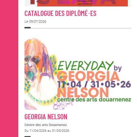
CATALOGUE DES DIPLÔMÉ·ES
Le 09/07/2026
GEORGIA NELSON
Centre des arts Douarnenez
Du 11/04/2026 au 31/05/2026