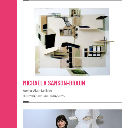
MICHAELA SANSON-BRAUN
Atelier Alain Le Bras
Du 02/04/2026 au 30/04/2026