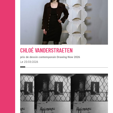
CHLOÉ VANDERSTRAETEN
prix de dessin contemporain Drawing Now 2026
Le 25/03/2026