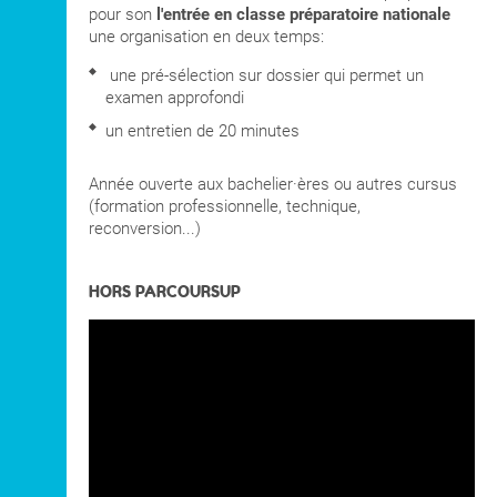
pour son
l'entrée en classe préparatoire nationale
une organisation en deux temps:
une pré-sélection sur dossier qui permet un
examen approfondi
un entretien de 20 minutes
Année ouverte aux bachelier·ères ou autres cursus
(formation professionnelle, technique,
reconversion...)
HORS PARCOURSUP