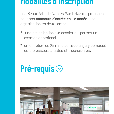
Modalités d'inscription
Les Beaux-Arts de Nantes Saint-Nazaire proposent
pour son
concours d'entrée en 1e année
une
organisation en deux temps:
une pré-sélection sur dossier qui permet un
examen approfondi
un entretien de 25 minutes avec un jury composé
de professeurs artistes et théoricien·es
.
Pré-requis
Pratique artistique personnelle ;
Intérêt marqué pour
les formes artistiques
dans la diversité des paysages
(installation,
affichage, performance,...)