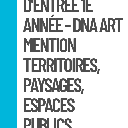
D'ENTRÉE 1E
ANNÉE - DNA ART
MENTION
TERRITOIRES,
PAYSAGES,
ESPACES
PUBLICS