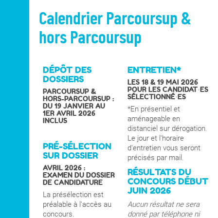
Calendrier Parcoursup &
hors Parcoursup
DÉPÔT DES
ENTRETIEN*
DOSSIERS
LES 18 & 19 MAI 2026
POUR LES CANDIDAT·ES
PARCOURSUP &
SÉLECTIONNÉ·ES
HORS-PARCOURSUP :
DU 19 JANVIER AU
*En présentiel et
1ER AVRIL 2026
aménageable en
INCLUS
distanciel sur dérogation.
Le jour et l'horaire
PRÉ-SÉLECTION
d'entretien vous seront
SUR DOSSIER
précisés par mail.
AVRIL 2026 :
RÉSULTATS DU
EXAMEN DU DOSSIER
CONCOURS DÉBUT
DE CANDIDATURE
JUIN 2026
La présélection est
préalable à l'accès au
Aucun résultat ne sera
concours.
donné par téléphone ni