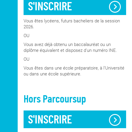
S'INSCRIRE
Vous êtes lycéens, futurs bacheliers de la session
2026.
OU
Vous avez déjà obtenu un baccalauréat ou un
diplôme équivalent et disposez d'un numéro INE.
OU
Vous êtes dans une école préparatoire, à l'Université
ou dans une école supérieure.
Hors Parcoursup
S'INSCRIRE