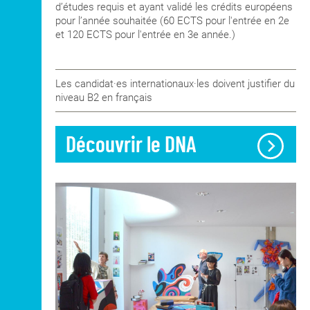
l'inscription.
d’études requis et ayant validé les crédits européens
PDF inférieur ou égal à 2Mo ;
pour l’année souhaitée (60 ECTS pour l'entrée en 2e
et 120 ECTS pour l'entrée en 3e année.)
Copie recto-verso du passeport ou de la
carte nationale d'identité
.
Les candidat·es internationaux·les doivent justifier du
niveau B2 en français
Découvrir le DNA