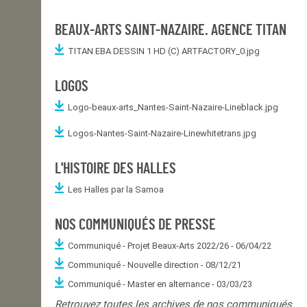
BEAUX-ARTS SAINT-NAZAIRE. AGENCE TITAN
TITAN EBA DESSIN 1 HD (C) ARTFACTORY_0.jpg
LOGOS
Logo-beaux-arts_Nantes-Saint-Nazaire-Lineblack.jpg
Logos-Nantes-Saint-Nazaire-Linewhitetrans.jpg
L'HISTOIRE DES HALLES
Les Halles par la Samoa
NOS COMMUNIQUÉS DE PRESSE
Communiqué - Projet Beaux-Arts 2022/26 - 06/04/22
Communiqué - Nouvelle direction - 08/12/21
Communiqué - Master en alternance - 03/03/23
Retrouvez toutes les archives de nos communiqués