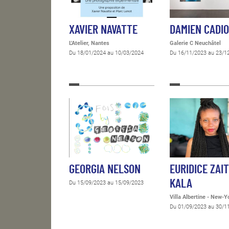
XAVIER NAVATTE
DAMIEN CADI
L'Atelier, Nantes
Galerie C Neuchâtel
Du 18/01/2024 au 10/03/2024
Du 16/11/2023 au 23/1
GEORGIA NELSON
EURIDICE ZAI
KALA
Du 15/09/2023 au 15/09/2023
Villa Albertine - New-Y
Du 01/09/2023 au 30/1