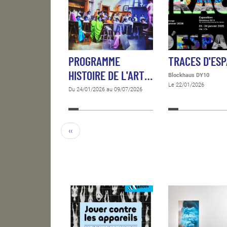
PROGRAMME
TRACES D'ES
HISTOIRE DE L'ART…
Blockhaus DY10
Le 22/01/2026
Du 24/01/2026 au 09/07/2026
‹‹