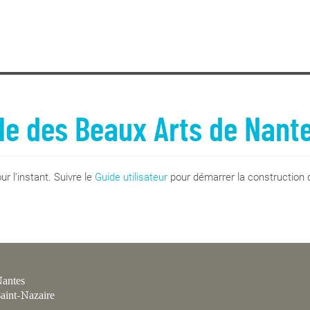
le des Beaux Arts de Nant
r l'instant. Suivre le
Guide utilisateur
pour démarrer la construction d
antes
aint-Nazaire