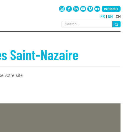
INTRANET
FR
EN
CN
es Saint-Nazaire
e votre site.