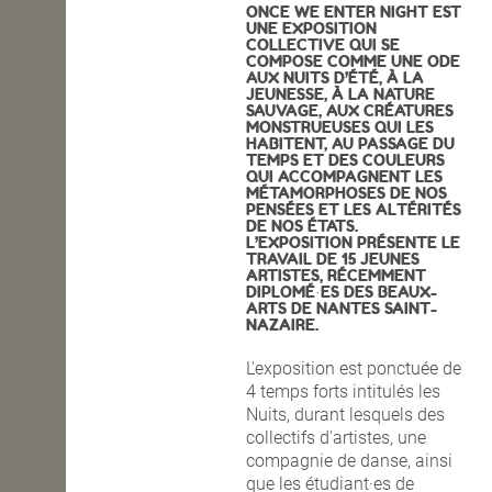
ONCE WE ENTER NIGHT EST
UNE EXPOSITION
COLLECTIVE QUI SE
COMPOSE COMME UNE ODE
AUX NUITS D’ÉTÉ, À LA
JEUNESSE, À LA NATURE
SAUVAGE, AUX CRÉATURES
MONSTRUEUSES QUI LES
HABITENT, AU PASSAGE DU
TEMPS ET DES COULEURS
QUI ACCOMPAGNENT LES
MÉTAMORPHOSES DE NOS
PENSÉES ET LES ALTÉRITÉS
DE NOS ÉTATS.
L’EXPOSITION PRÉSENTE LE
TRAVAIL DE 15 JEUNES
ARTISTES, RÉCEMMENT
DIPLOMÉ·ES DES BEAUX-
ARTS DE NANTES SAINT-
NAZAIRE.
L'exposition est ponctuée de
4 temps forts intitulés les
Nuits, durant lesquels des
collectifs d'artistes, une
compagnie de danse, ainsi
que les étudiant·es de