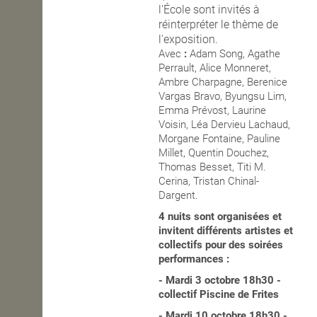
l'École sont invités à
réinterpréter le thème de
l'exposition.
Avec
:
Adam Song, Agathe
Perrault, Alice Monneret,
Ambre Charpagne, Berenice
Vargas Bravo, Byungsu Lim,
Emma Prévost, Laurine
Voisin, Léa Dervieu Lachaud,
Morgane Fontaine, Pauline
Millet, Quentin Douchez,
Thomas Besset, Titi M.
Cerina, Tristan Chinal-
Dargent.
4 nuits sont organisées et
invitent différents artistes et
collectifs pour des soirées
performances :
- Mardi 3 octobre 18h30 -
collectif Piscine de Frites
- Mardi 10 octobre 18h30 -