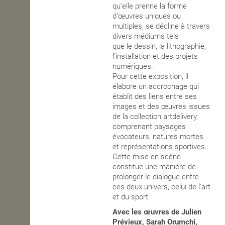
qu'elle prenne la forme
d'œuvres uniques ou
multiples, se décline à travers
divers médiums tels
que
le
dessin,
la
lithographie,
l'installation et
des
projets
numériques.
Pour cette exposition, il
élabore un accrochage qui
établit des liens entre ses
images et des œuvres issues
de la collection artdelivery,
comprenant paysages
évocateurs,
natures mortes
et représentations sportives.
Cette mise en scène
constitue une manière de
prolonger le dialogue entre
ces deux univers, celui de l'art
et du sport.
Avec les œuvres de Julien
Prévieux, Sarah Orumchi,