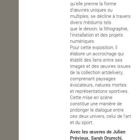
qu'elle prenne la forme
d'œuvres uniques ou
multiples, se décline à travers
divers médiums tels
que
le
dessin,
la
lithographie,
l'installation et
des
projets
numériques.
Pour cette exposition, il
élabore un accrochage qui
établit des liens entre ses
images et des œuvres issues
de la collection artdelivery,
comprenant paysages
évocateurs,
natures mortes
et représentations sportives.
Cette mise en scène
constitue une manière de
prolonger le dialogue entre
ces deux univers, celui de l'art
et du sport.
Avec les œuvres de Julien
Prévieux, Sarah Orumchi,