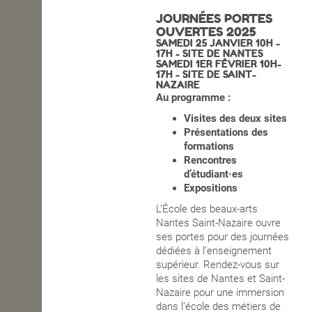
JOURNÉES PORTES
OPEN SCHOOL
OUVERTES 2025
SAMEDI 25 JANVIER 10H -
17H - SITE DE NANTES
SAMEDI 1ER FÉVRIER 10H-
17H - SITE DE SAINT-
CONTACTS
NAZAIRE
Au programme :
Visites des deux sites
Présentations des
formations
Rencontres
d’étudiant·es
Expositions
L’École des beaux-arts
Nantes Saint-Nazaire ouvre
ses portes pour des journées
dédiées à l’enseignement
supérieur. Rendez-vous sur
les sites de Nantes et Saint-
Nazaire pour une immersion
dans l’école des métiers de