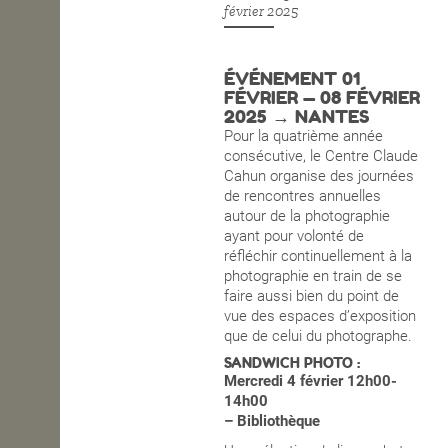
février 2025
OPEN SCHOOL
ÉVÉNEMENT 01
FÉVRIER — 08 FÉVRIER
CONTACTS
2025 → NANTES
Pour la quatrième année
consécutive, le Centre Claude
Cahun organise des journées
de rencontres annuelles
autour de la photographie
ayant pour volonté de
réfléchir continuellement à la
photographie en train de se
faire aussi bien du point de
vue des espaces d’exposition
que de celui du photographe.
SANDWICH PHOTO :
Mercredi 4 février 12h00-
14h00
– Bibliothèque