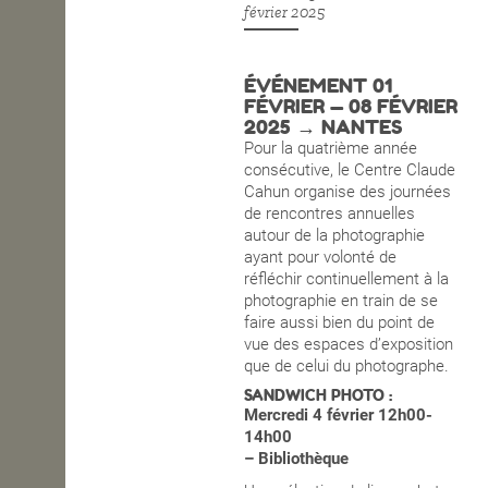
février 2025
OPEN SCHOOL
ÉVÉNEMENT 01
FÉVRIER — 08 FÉVRIER
CONTACTS
2025 → NANTES
Pour la quatrième année
consécutive, le Centre Claude
Cahun organise des journées
de rencontres annuelles
autour de la photographie
ayant pour volonté de
réfléchir continuellement à la
photographie en train de se
faire aussi bien du point de
vue des espaces d’exposition
que de celui du photographe.
SANDWICH PHOTO :
Mercredi 4 février 12h00-
14h00
– Bibliothèque