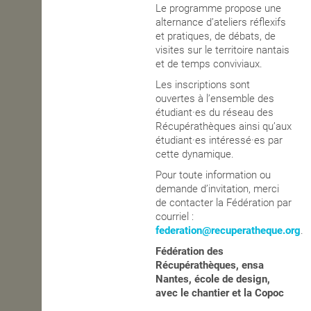
Le programme propose une
alternance d’ateliers réflexifs
et pratiques, de débats, de
visites sur le territoire nantais
et de temps conviviaux.
Les inscriptions sont
ouvertes à l’ensemble des
étudiant·es du réseau des
Récupérathèques ainsi qu’aux
étudiant·es intéressé·es par
cette dynamique.
Pour toute information ou
demande d’invitation, merci
de contacter la Fédération par
courriel :
federation@recuperatheque.org
.
Fédération des
Récupérathèques, ensa
Nantes, école de design,
avec le chantier et la Copoc