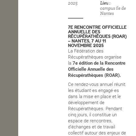
2025
Lieu
campus île de
OPEN SCHOOL
Nantes
7E RENCONTRE OFFICIELLE
ANNUELLE DES
CONTACTS
RÉCUPÉRATHÈQUES (ROAR)
– NANTES, 7 AU 11
NOVEMBRE 2025
La Fédération des
Récupérathèques organise
la
7e édition de la Rencontre
Officielle Annuelle des
Récupérathèques (ROAR).
Ce rendez-vous annuel réunit
les étudiant·es engagé·es
dans la mise en place et le
développement de
Récupérathèques. Pendant
cinq jours, il constitue un
espace de rencontres,
d’échanges et de travail
collectif autour des enjeux de