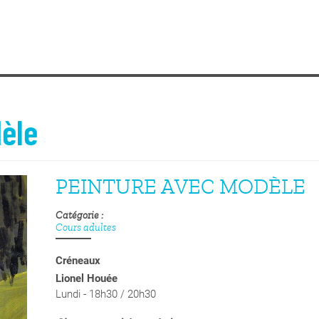
èle
PEINTURE AVEC MODÈLE
Catégorie
Cours adultes
Créneaux
Lionel Houée
Lundi - 18h30 / 20h30