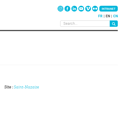
INTRANET
FR
EN
CN
Site
Saint-Nazaire