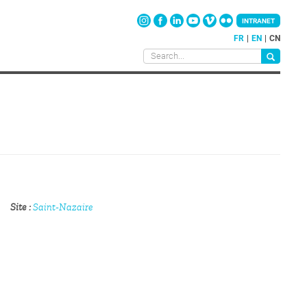
INTRANET
FR
EN
CN
Site
Saint-Nazaire