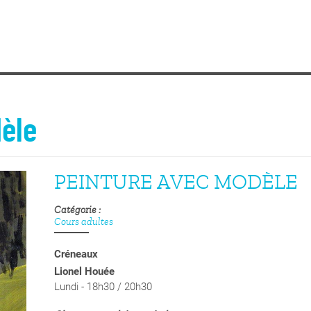
èle
PEINTURE AVEC MODÈLE
Catégorie
Cours adultes
Créneaux
Lionel Houée
Lundi - 18h30 / 20h30