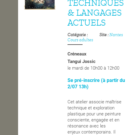
TECHNIQUES
OPEN SCHOOL
& LANGAGES
ACTUELS
CONTACTS
Catégorie
Site
Nantes
Cours adultes
Créneaux
Tangui Jossic
le mardi de 10h00 à 12h00
Se pré-inscrire (à partir du
2/07 13h)
Cet atelier associe maîtrise
technique et exploration
plastique pour une peinture
consciente, engagée et en
résonance avec les
enjeux contemporains. Il