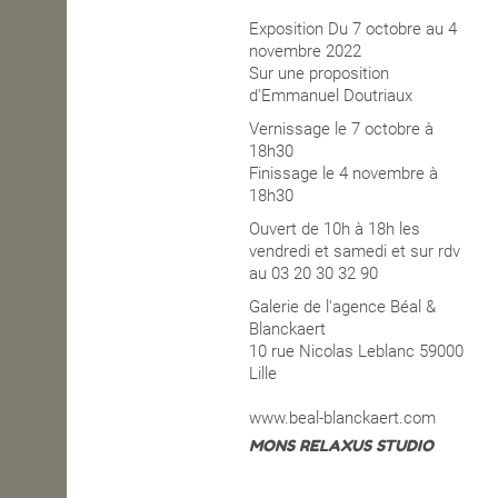
Exposition Du 7 octobre au 4
OPEN SCHOOL
novembre 2022
Sur une proposition
d'Emmanuel Doutriaux
CONTACTS
Vernissage le 7 octobre à
18h30
Finissage le 4 novembre à
18h30
Ouvert de 10h à 18h les
vendredi et samedi et sur rdv
au 03 20 30 32 90
Galerie de l'agence Béal &
Blanckaert
10 rue Nicolas Leblanc 59000
Lille
www.beal-blanckaert.com
MONS RELAXUS STUDIO