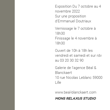
Exposition Du 7 octobre au 4
OPEN SCHOOL
novembre 2022
Sur une proposition
d'Emmanuel Doutriaux
CONTACTS
Vernissage le 7 octobre à
18h30
Finissage le 4 novembre à
18h30
Ouvert de 10h à 18h les
vendredi et samedi et sur rdv
au 03 20 30 32 90
Galerie de l'agence Béal &
Blanckaert
10 rue Nicolas Leblanc 59000
Lille
www.beal-blanckaert.com
MONS RELAXUS STUDIO