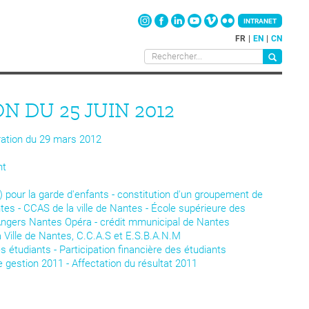
INTRANET
FR
EN
CN
N DU 25 JUIN 2012
ration du 29 mars 2012
nt
 pour la garde d'enfants - constitution d'un groupement de
s - CCAS de la ville de Nantes - École supérieure des
Angers Nantes Opéra - crédit mmunicipal de Nantes
Ville de Nantes, C.C.A.S et E.S.B.A.N.M
étudiants - Participation financière des étudiants
 gestion 2011 - Affectation du résultat 2011