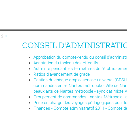
12
CONSEIL D'ADMINISTRATIO
Approbation du compte-rendu du consil d'administ
Adaptation du tableau des effectifs
Astreinte pendant les fermetures de l'établisseme
Ratios d'avancement de grade
Gestion du chèque emploi service universel (CESU)
commandes entre Nantes métropole - Ville de Nante
beaux arts de Nantes métropole - syndicat mixte 
Groupement de commandes - nantes Métropole, la 
Prise en charge des voyages pédagogiques pour les 
Finances - Compte administrattif 2011 - Compte de