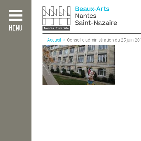
Aller
au
contenu
principal
MENU
Accueil
Conseil d'administration du 25 juin 20