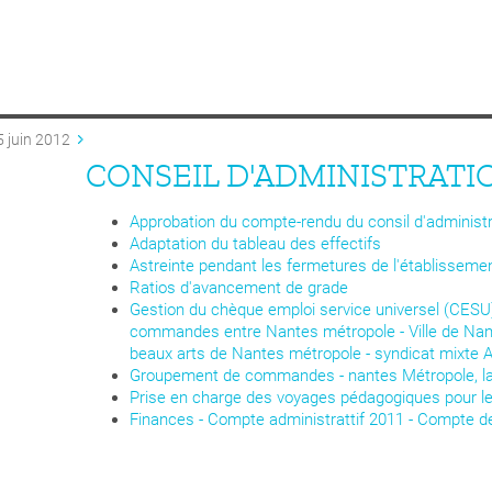
5 juin 2012
CONSEIL D'ADMINISTRATIO
Approbation du compte-rendu du consil d'administ
Adaptation du tableau des effectifs
Astreinte pendant les fermetures de l'établisseme
Ratios d'avancement de grade
Gestion du chèque emploi service universel (CESU)
commandes entre Nantes métropole - Ville de Nante
beaux arts de Nantes métropole - syndicat mixte 
Groupement de commandes - nantes Métropole, la 
Prise en charge des voyages pédagogiques pour les 
Finances - Compte administrattif 2011 - Compte de