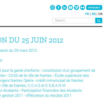
INTRANET
FR
EN
CN
N DU 25 JUIN 2012
ration du 29 mars 2012
nt
 pour la garde d'enfants - constitution d'un groupement de
s - CCAS de la ville de Nantes - École supérieure des
Angers Nantes Opéra - crédit mmunicipal de Nantes
Ville de Nantes, C.C.A.S et E.S.B.A.N.M
étudiants - Participation financière des étudiants
 gestion 2011 - Affectation du résultat 2011