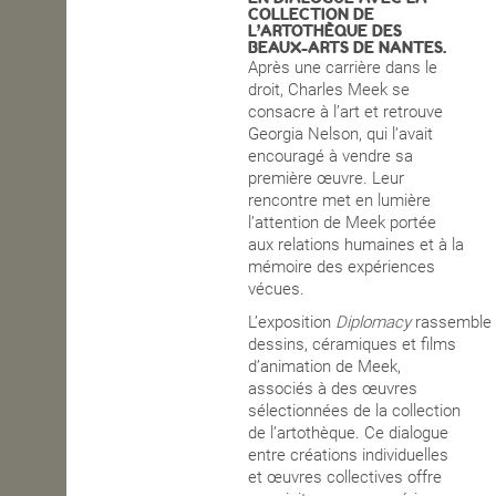
COLLECTION DE
L’ARTOTHÈQUE DES
OPEN SCHOOL
BEAUX-ARTS DE NANTES.
Après une carrière dans le
droit, Charles Meek se
consacre à l’art et retrouve
CONTACTS
Georgia Nelson, qui l’avait
encouragé à vendre sa
première œuvre. Leur
rencontre met en lumière
l’attention de Meek portée
aux relations humaines et à la
mémoire des expériences
vécues.
L’exposition
Diplomacy
rassemble
dessins, céramiques et films
d’animation de Meek,
associés à des œuvres
sélectionnées de la collection
de l’artothèque. Ce dialogue
entre créations individuelles
et œuvres collectives offre