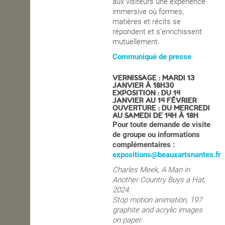
aux visiteurs une expérience
immersive où formes,
matières et récits se
répondent et s’enrichissent
mutuellement.
Communiqué de presse
VERNISSAGE : MARDI 13
JANVIER À 18H30
EXPOSITION : DU 14
JANVIER AU 14 FÉVRIER
OUVERTURE : DU MERCREDI
AU SAMEDI DE 14H À 18H
Pour toute demande de visite
de groupe ou informations
complémentaires :
expositions@beauxartsnantes.fr
Charles Meek, A Man in
Another Country Buys a Hat,
2024.
Stop motion animation, 197
graphite and acrylic images
on paper.