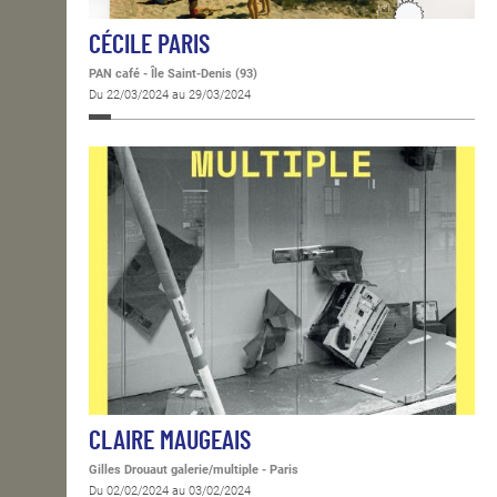
CÉCILE PARIS
PAN café - Île Saint-Denis (93)
Du 22/03/2024 au 29/03/2024
CLAIRE MAUGEAIS
Gilles Drouaut galerie/multiple - Paris
Du 02/02/2024 au 03/02/2024