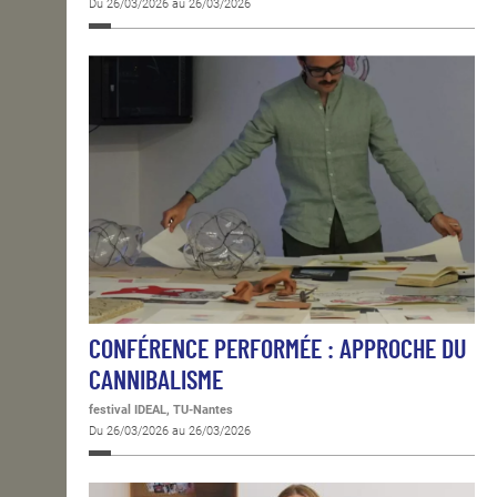
Du 26/03/2026 au 26/03/2026
CONFÉRENCE PERFORMÉE : APPROCHE DU
CANNIBALISME
festival IDEAL, TU-Nantes
Du 26/03/2026 au 26/03/2026