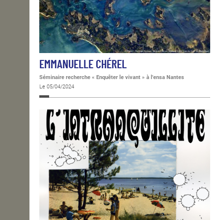
EMMANUELLE CHÉREL
Séminaire recherche « Enquêter le vivant » à l'ensa Nantes
Le 05/04/2024