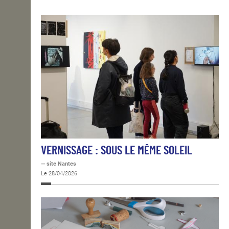
OPEN SCHOOL
CONTACTS
VERNISSAGE : SOUS LE MÊME SOLEIL
— site Nantes
Le 28/04/2026