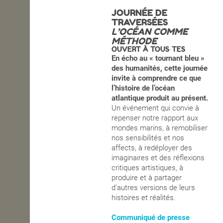
JOURNÉE DE
OPEN SCHOOL
TRAVERSÉES
L’OCÉAN COMME
MÉTHODE
OUVERT À TOUS·TES
CONTACTS
En écho au « tournant bleu »
des humanités, cette journée
invite à comprendre ce que
l’histoire de l’océan
atlantique produit au présent.
Un événement qui convie à
repenser notre rapport aux
mondes marins, à remobiliser
nos sensibilités et nos
affects, à redéployer des
imaginaires et des réflexions
critiques artistiques, à
produire et à partager
d’autres versions de leurs
histoires et réalités.
Communiqué de presse