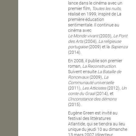
lance dans le cinéma avec un
premier film,
Toutes les nuits
,
réalisé en 1999, inspiré de La
première éducation
sentimentale. Il continue au
cinéma avec
Le Monde vivant
(2003),
Le Pont
des Arts
(2004),
La religieuse
portugaise
(2009) et la
Sapienza
(2014).
En 2008, il publie son premier
roman,
La Reconstruction
.
Suivent ensuite
La Bataille de
Roncevaux
(2009),
La
Communauté universelle
(2011),
Les Atticistes
(2012),
Un
conte du Graal
(2014), et
L’Inconstance des démons
(2015).
Eugène Green est invité au
festival des littératures
Atlantide, qui se tiendra au lieu
unique du jeudi 10 au dimanche
13 mars 2007 (directeur