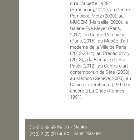
qu’à l’Aubette 1928
(Strasbourg, 2021), au Centre
Pompidou-Metz (2020), au
MUCEM (Marseille, 2020), la
Galerie Eva Meyer (Paris,
2017), au Centre Pompidou
(Paris, 2015), au Musée d’art
moderne de la Ville de Paris
(2013-2014), au Crédac d’Ivry
(2013), à la Biennale de Sao
Paulo (2012), au Centre d’art
contemporain de Sète (2008),
au Mamco (Genève, 2003), au
Casino Luxembourg (1997) ou
encore à La Criée (Rennes,
1991).
(+33) 2 55 58 65 00
- Nantes
(+33) 2 55 58 64 80
- Saint-Nazaire