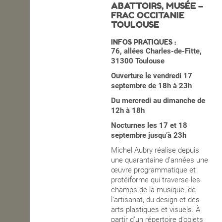
ABATTOIRS, MUSÉE –
FRAC OCCITANIE
OPEN SCHOOL
TOULOUSE
INFOS PRATIQUES :
76, allées Charles-de-Fitte,
CONTACTS
31300 Toulouse
Ouverture le vendredi 17
septembre de 18h à 23h
Du mercredi au dimanche de
12h à 18h
Nocturnes les 17 et 18
septembre jusqu’à 23h
Michel Aubry réalise depuis
une quarantaine d’années une
œuvre programmatique et
protéiforme qui traverse les
champs de la musique, de
l’artisanat, du design et des
arts plastiques et visuels. À
partir d’un répertoire d’objets