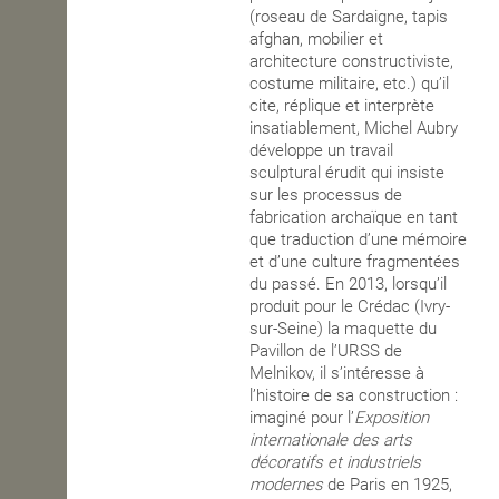
(roseau de Sardaigne, tapis
afghan, mobilier et
architecture constructiviste,
costume militaire, etc.) qu’il
cite, réplique et interprète
insatiablement, Michel Aubry
développe un travail
sculptural érudit qui insiste
sur les processus de
fabrication archaïque en tant
que traduction d’une mémoire
et d’une culture fragmentées
du passé. En 2013, lorsqu’il
produit pour le Crédac (Ivry-
sur-Seine) la maquette du
Pavillon de l’URSS de
Melnikov, il s’intéresse à
l’histoire de sa construction :
imaginé pour l’
Exposition
internationale des arts
décoratifs et industriels
modernes
de Paris en 1925,