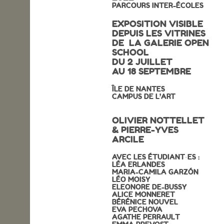
PARCOURS INTER-ÉCOLES
OPEN SCHOOL
EXPOSITION VISIBLE
DEPUIS LES VITRINES
DE LA GALERIE OPEN
SCHOOL
CONTACTS
DU 2 JUILLET
AU 18 SEPTEMBRE
ÎLE DE NANTES
CAMPUS DE L’ART
OLIVIER NOTTELLET
& PIERRE-YVES
ARCILE
AVEC LES ÉTUDIANT·ES :
LÉA ERLANDES
MARIA-CAMILA GARZÓN
LÉO MOISY
ELEONORE DE-BUSSY
ALICE MONNERET
BÉRÉNICE NOUVEL
EVA PECHOVA
AGATHE PERRAULT