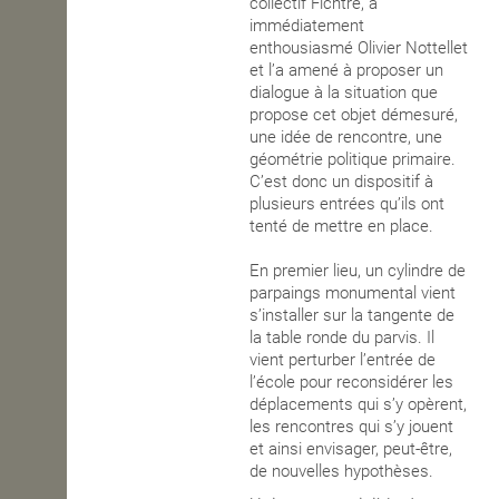
collectif Fichtre, a
immédiatement
enthousiasmé Olivier Nottellet
et l’a amené à proposer un
dialogue à la situation que
propose cet objet démesuré,
une idée de rencontre, une
géométrie politique primaire.
C’est donc un dispositif à
plusieurs entrées qu’ils ont
tenté de mettre en place.
En premier lieu, un cylindre de
parpaings monumental vient
s’installer sur la tangente de
la table ronde du parvis. Il
vient perturber l’entrée de
l’école pour reconsidérer les
déplacements qui s’y opèrent,
les rencontres qui s’y jouent
et ainsi envisager, peut-être,
de nouvelles hypothèses.