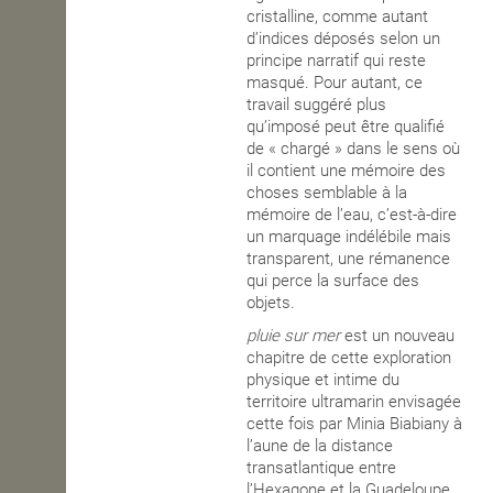
cristalline, comme autant
d’indices déposés selon un
principe narratif qui reste
masqué. Pour autant, ce
travail suggéré plus
qu’imposé peut être qualifié
de « chargé » dans le sens où
il contient une mémoire des
choses semblable à la
mémoire de l’eau, c’est-à-dire
un marquage indélébile mais
transparent, une rémanence
qui perce la surface des
objets.
pluie sur mer
est un nouveau
chapitre de cette exploration
physique et intime du
territoire ultramarin envisagée
cette fois par Minia Biabiany à
l’aune de la distance
transatlantique entre
l’Hexagone et la Guadeloupe.