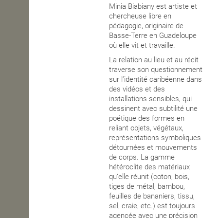
Minia Biabiany est artiste et
chercheuse libre en
OPEN SCHOOL
pédagogie, originaire de
Basse-Terre en Guadeloupe
où elle vit et travaille.
CONTACTS
La relation au lieu et au récit
traverse son questionnement
sur l’identité caribéenne dans
des vidéos et des
installations sensibles, qui
dessinent avec subtilité une
poétique des formes en
reliant objets, végétaux,
représentations symboliques
détournées et mouvements
de corps. La gamme
hétéroclite des matériaux
qu’elle réunit (coton, bois,
tiges de métal, bambou,
feuilles de bananiers, tissu,
sel, craie, etc.) est toujours
agencée avec une précision