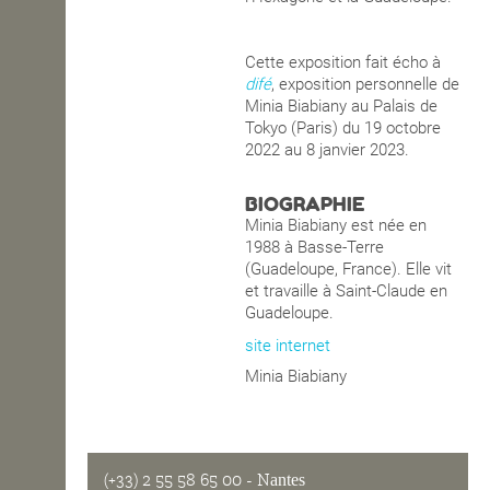
Cette exposition fait écho à
difé
, exposition personnelle de
Minia Biabiany au Palais de
Tokyo (Paris) du 19 octobre
2022 au 8 janvier 2023.
BIOGRAPHIE
Minia Biabiany est née en
1988 à Basse-Terre
(Guadeloupe, France). Elle vit
et travaille à Saint-Claude en
Guadeloupe.
site internet
Minia Biabiany
(+33) 2 55 58 65 00
- Nantes