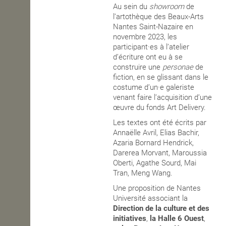
Au sein du
showroom
de
l’artothèque des Beaux-Arts
Nantes Saint-Nazaire en
novembre 2023, les
participant·es à l’atelier
d’écriture ont eu à se
construire une
personae
de
fiction, en se glissant dans le
costume d’un·e galeriste
venant faire l’acquisition d’une
œuvre du fonds Art Delivery.
Les textes ont été écrits par
Annaëlle Avril, Elias Bachir,
Azaria Bornard Hendrick,
Darerea Morvant, Maroussia
Oberti, Agathe Sourd, Mai
Tran, Meng Wang.
Une proposition de Nantes
Université associant la
Direction de la culture et des
initiatives
,
la Halle 6 Ouest
,