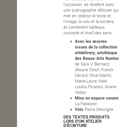
l'occasion, se révèlent avec
une scénographie délicate qui
met en relation le texte et
l'image, la voix et la lumière,
et combinent tableaux,
curiosité et éveil des sens.
Avec les œuvres
issues de la collection
artdelivery, artothèque
des Beaux-Arts Nantes
de Sara V. Bernard,
Alioune Diouf, Franck
Gérard, Olive Martin,
Marie-Laure Viale,
Loulou Picasso, Ariane
Yadan
Mise en espace sonore
La Fabsonic
Voix
Pierre Desvigne
DES TEXTES PRODUITS
LORS D'UN ATELIER
D'ÉCRITURE