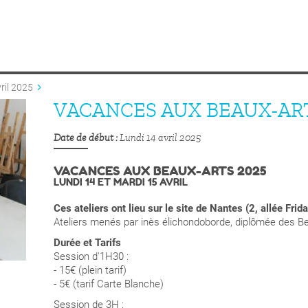
ril 2025
VACANCES AUX BEAUX-ARTS
Date de début
Lundi 14 avril 2025
VACANCES AUX BEAUX-ARTS 2025
LUNDI 14 ET MARDI 15 AVRIL
Ces ateliers ont lieu sur le site de Nantes (2, allée Frid
Ateliers menés par inès élichondoborde, diplômée des B
Durée et Tarifs
Session d'1H30 :
- 15€ (plein tarif)
- 5€ (tarif Carte Blanche)
Session de 3H :