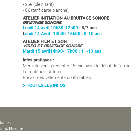
- 25€ (plein tarif)
- 8€ (tarif carte blanche)
ATELIER INITIATION AU BRUITAGE SONORE
BRUITAGE SONORE
Lundi 14 avril
10h30-12h00
: 5/7 ans
L
undi 14 Avril
-
14h30-16h00
: 8-10 ans
ATELIER FILM ET SON
VIDÉO ET BRUITAGE SONORE
Mardi 15 avril14h00-17h00
: 11-13 ans
Infos pratiques :
Merci de vous présenter 15 min avant le début de l'atelier
Le matériel est fourni.
Prévoir des vêtements confortables.
> TOUTES LES INFOS
antes
aint-Nazaire