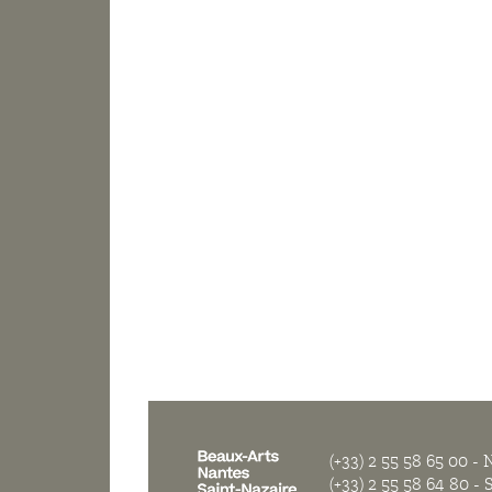
(+33) 2 55 58 65 00
- N
(+33) 2 55 58 64 80
- S