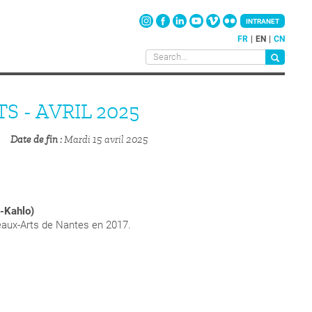
INTRANET
FR
EN
CN
 - AVRIL 2025
Date de fin
Mardi 15 avril 2025
a-Kahlo)
eaux-Arts de Nantes en 2017.