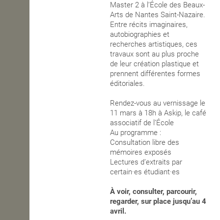
Master 2 à l’École des Beaux-
Arts de Nantes Saint-Nazaire.
OPEN SCHOOL
Entre récits imaginaires,
autobiographies et
recherches artistiques, ces
CONTACTS
travaux sont au plus proche
de leur création plastique et
prennent différentes formes
éditoriales.
Rendez-vous au vernissage le
11 mars à 18h à Askip, le café
associatif de l’École
Au programme :
Consultation libre des
mémoires exposés
Lectures d’extraits par
certain·es étudiant·es
À voir, consulter, parcourir,
regarder, sur place jusqu’au 4
avril.