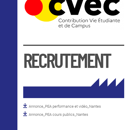
RECRUTEMENT
Annonce_PEA performance et vidéo_Nantes
Annonce_PEA cours publics_Nantes