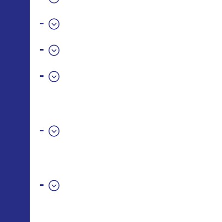
-
-
-
-
-