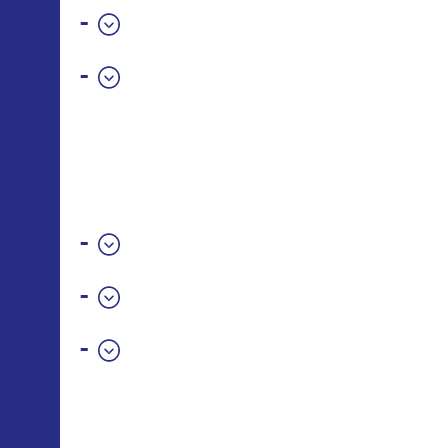
-
-
-
-
-