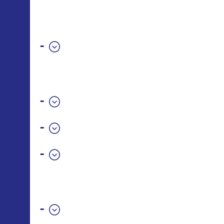
-
-
-
-
-