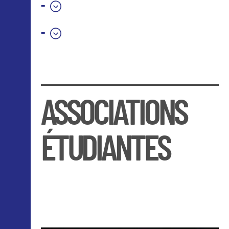
-
-
ASSOCIATIONS
ÉTUDIANTES