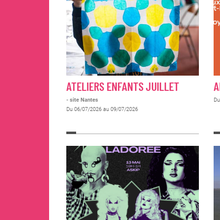
ATELIERS ENFANTS JUILLET
A
- site Nantes
Du
Du 06/07/2026 au 09/07/2026