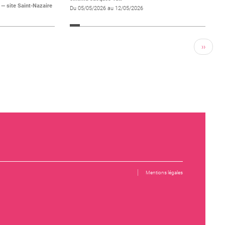
— site Saint-Nazaire
Du 05/05/2026 au 12/05/2026
››
Mentions légales