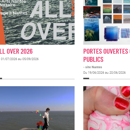
LL OVER 2026
PORTES OUVERTES
PUBLICS
 01/07/2026 au 05/09/2026
- site Nantes
Du 19/06/2026 au 20/06/2026