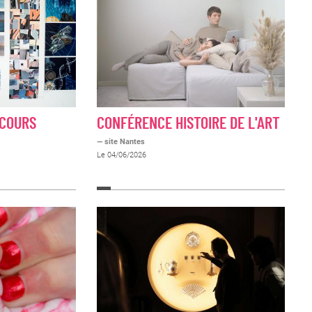
 COURS
CONFÉRENCE HISTOIRE DE L'ART
— site Nantes
Le 04/06/2026