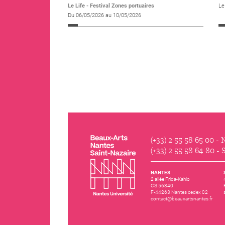
Le Life - Festival Zones portuaires
Le
Du 06/05/2026 au 10/05/2026
(+33) 2 55 58 65 00
- N
(+33) 2 55 58 64 80
- S
NANTES
2 allée Frida-Kahlo
CS 56340
F-44263 Nantes cedex 02
contact@beauxartsnantes.fr