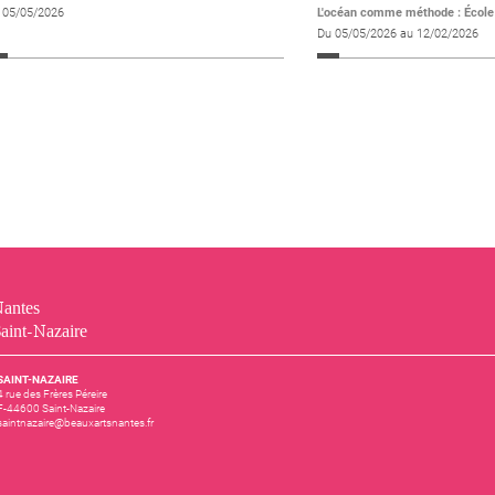
 05/05/2026
L'océan comme méthode : École 
Du 05/05/2026 au 12/02/2026
antes
aint-Nazaire
SAINT-NAZAIRE
4 rue des Frères Péreire
F-44600 Saint-Nazaire
saintnazaire@beauxartsnantes.fr