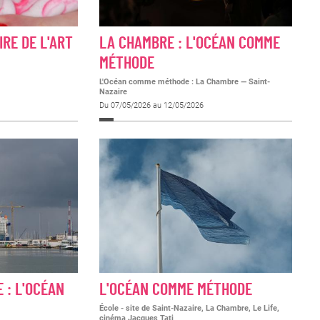
RE DE L'ART
LA CHAMBRE : L'OCÉAN COMME
MÉTHODE
L'Océan comme méthode : La Chambre
—
Saint-
Nazaire
Du 07/05/2026 au 12/05/2026
E : L'OCÉAN
L'OCÉAN COMME MÉTHODE
École - site de Saint-Nazaire, La Chambre, Le Life,
cinéma Jacques Tati