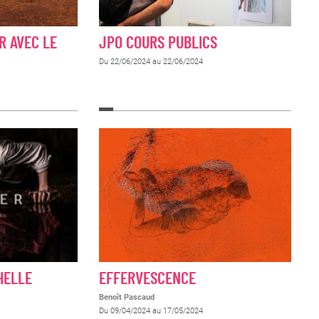
R AVEC LE
JPO COURS PUBLICS
Du 22/06/2024 au 22/06/2024
HELLE
EFFERVESCENCE
Benoît Pascaud
Du 09/04/2024 au 17/05/2024