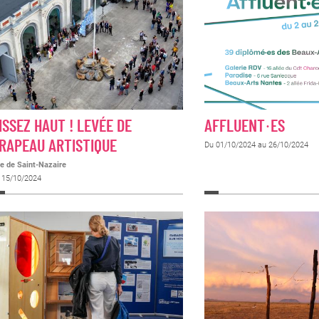
ISSEZ HAUT ! LEVÉE DE
AFFLUENT·ES
RAPEAU ARTISTIQUE
Du 01/10/2024 au 26/10/2024
te de Saint-Nazaire
 15/10/2024