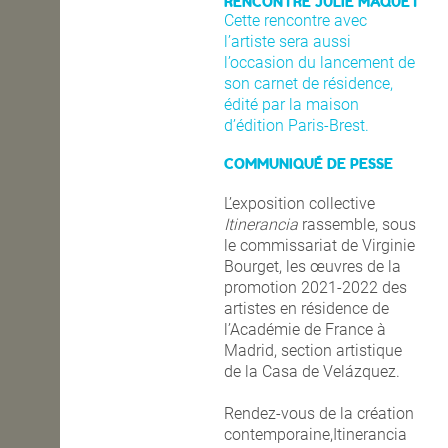
RENCONTRE JULIE MAQUET
Cette rencontre avec
l’artiste sera aussi
l’occasion du lancement de
son carnet de résidence,
édité par la maison
d’édition Paris-Brest.
COMMUNIQUÉ DE PESSE
L’exposition collective
Itinerancia
rassemble, sous
le commissariat de Virginie
Bourget, les œuvres de la
promotion 2021-2022 des
artistes en résidence de
l’Académie de France à
Madrid, section artistique
de la Casa de Velázquez.
Rendez-vous de la création
contemporaine,Itinerancia