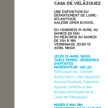
CASA DE VELÁZQUEZ
OPEN SCHOOL
UNE EXPOSITION DU
DÉPARTEMENT DE LOIRE-
ATLANTIQUE
GALERIE OPEN SCHOOL
CONTACTS
DU VENDREDI 14 AVRIL AU
SAMEDI 20 MAI
DU MERCREDI AU SAMEDI
DE 13H À 18H
VERNISSAGE JEUDI 13
AVRIL 18H30
JEUDI 13 AVRIL 16H30
TABLE RONDE : RÉSIDENCE
D'ARTISTES
MODÉRATEUR : XIE LEI
Participant·es : Carmen
Ayala Marin, Lise Gaudaire,
Arnaud Rochard, Fabienne
Aguado (directrice des
études artistiques de la
Casa de Vélazquez)
MARDI 2 MAI 18H