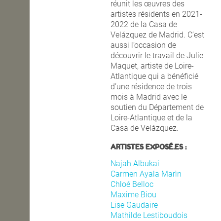
réunit les œuvres des
artistes résidents en 2021-
2022 de la Casa de
Velázquez de Madrid. C’est
aussi l’occasion de
découvrir le travail de Julie
Maquet, artiste de Loire-
Atlantique qui a bénéficié
d’une résidence de trois
mois à Madrid avec le
soutien du Département de
Loire-Atlantique et de la
Casa de Velázquez.
ARTISTES EXPOSÉ.ES :
Najah Albukai
Carmen Ayala Mar
ìn
Chloé Belloc
Maxime Biou
Lise Gaudaire
Mathilde Lestiboudois