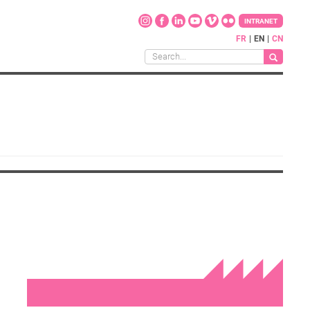
INTRANET
FR
EN
CN