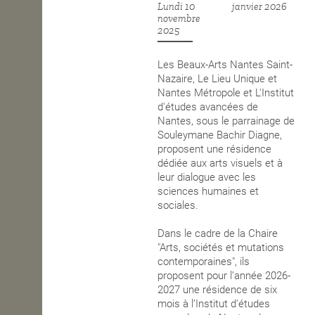
Lundi 10
janvier 2026
novembre
OPEN SCHOOL
2025
Les Beaux-Arts Nantes Saint-
CONTACTS
Nazaire, Le Lieu Unique et
Nantes Métropole et L'Institut
d'études avancées de
Nantes, sous le parrainage de
Souleymane Bachir Diagne,
proposent une résidence
dédiée aux arts visuels et à
leur dialogue avec les
sciences humaines et
sociales.
Dans le cadre de la Chaire
"Arts, sociétés et mutations
contemporaines", ils
proposent pour l’année 2026-
2027 une résidence de six
mois à l’Institut d’études