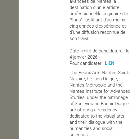
avancées de Nantes, à
destination d’un·e artiste
professionnel·le originaire des
“Suds”, justifiant d’au moins
cinq années d’expérience et
d’une diffusion reconnue de
son travail.
Date limite de candidature : le
4 janvier 2026
Pour candidater :
LIEN
The Beaux-Arts Nantes Saint-
Nazaire, Le Lieu Unique,
Nantes Métropole and the
Nantes Institute for Advanced
Studies, under the patronage
of Souleymane Bachir Diagne,
are offering a residency
dedicated to the visual arts
and their dialogue with the
humanities and social
sciences.