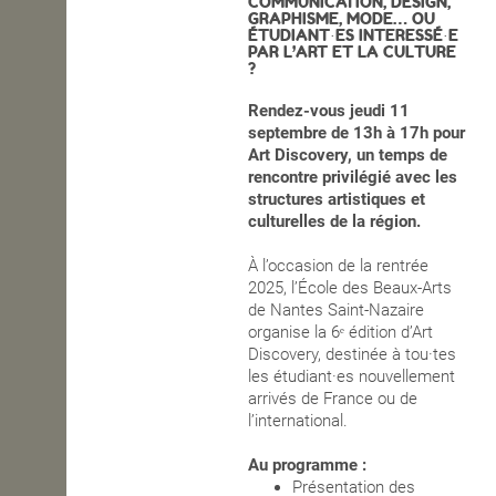
COMMUNICATION, DESIGN,
GRAPHISME, MODE… OU
ÉTUDIANT·ES INTERESSÉ·E
OPEN SCHOOL
PAR L’ART ET LA CULTURE
?
Rendez-vous jeudi 11
CONTACTS
septembre de 13h à 17h pour
Art Discovery, un temps de
rencontre privilégié avec les
structures artistiques et
culturelles de la région.
À l’occasion de la rentrée
2025, l’École des Beaux-Arts
de Nantes Saint-Nazaire
organise la 6ᵉ édition d’Art
Discovery, destinée à tou·tes
les étudiant·es nouvellement
arrivés de France ou de
l’international.
Au programme :
Présentation des