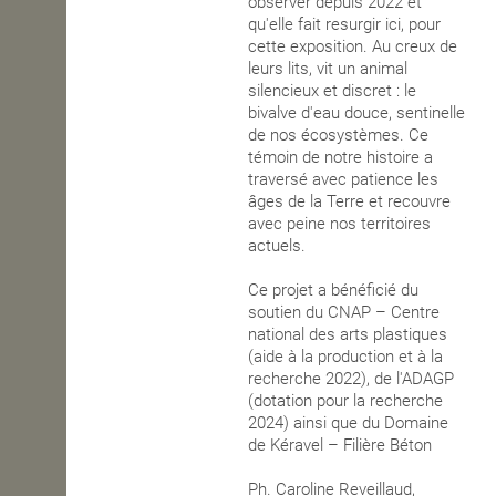
observer depuis 2022 et
qu'elle fait resurgir ici, pour
OPEN SCHOOL
cette exposition. Au creux de
leurs lits, vit un animal
silencieux et discret : le
bivalve d'eau douce, sentinelle
CONTACTS
de nos écosystèmes. Ce
témoin de notre histoire a
traversé avec patience les
âges de la Terre et recouvre
avec peine nos territoires
actuels.
Ce projet a bénéficié du
soutien du CNAP – Centre
national des arts plastiques
(aide à la production et à la
recherche 2022), de l'ADAGP
(dotation pour la recherche
2024) ainsi que du Domaine
de Kéravel – Filière Béton
Ph. Caroline Reveillaud,