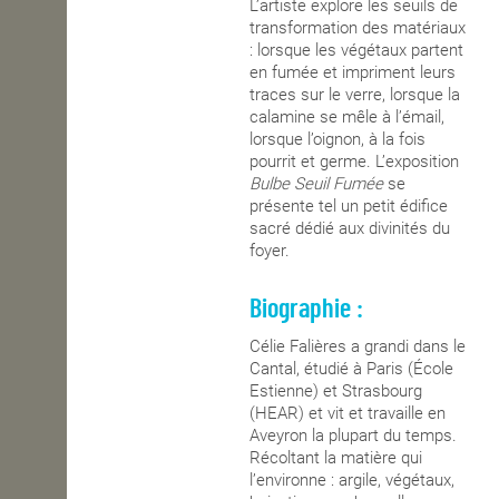
L’artiste explore les seuils de
transformation des matériaux
: lorsque les végétaux partent
en fumée et impriment leurs
traces sur le verre, lorsque la
calamine se mêle à l’émail,
lorsque l’oignon, à la fois
pourrit et germe. L’exposition
Bulbe Seuil Fumée
se
présente tel un petit édifice
sacré dédié aux divinités du
foyer.
Biographie :
Célie Falières a grandi dans le
Cantal, étudié à Paris (École
Estienne) et Strasbourg
(HEAR) et vit et travaille en
Aveyron la plupart du temps.
Récoltant la matière qui
l’environne : argile, végétaux,