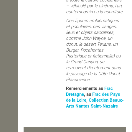
à toute la culture occidentale
– véhiculé par le cinéma, l’art
contemporain ou la nourriture.
Ces figures emblématiques
et populaires, ces visages,
lieux et objets sacralisés,
comme John Wayne, un
donut, le désert Texans, un
Burger, Pocahontas
(historique et fictionnelle) ou
le Grand Canyon, se
retrouvent directement dans
le paysage de la Côte Ouest
étasunienne...
Remerciements au
Frac
Bretagne
, au
Frac des Pays
de la Loire
,
Collection Beaux-
Arts Nantes Saint-Nazaire