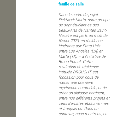
feuille de salle
Dans le cadre du projet
Fieldwork Marfa, notre groupe
de sept étudiant·es des
Beaux-Arts de Nantes Saint-
Nazaire est parti, au mois de
février 2023, en résidence
itinérante aux États-Unis –
entre Los Angeles (CA) et
Marfa (TX) – à l'initiative de
Bruno Persat. Cette
restitution de résidence,
intitulée DROUGHT, est
l’occasion pour nous de
mener une première
expérience curatoriale, et de
créer un dialogue pertinent,
entre nos différents projets et
ceux d’artistes étasunien·nes
et français.es. Dans ce
contexte, nous montrons, en