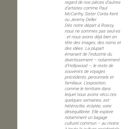
regard de nos pièces d’autres
d’artistes comme Paul
McCarthy, Sister Corita Kent
ou Jeremy Deller.
Dès notre départ à Roissy,
nous ne sommes pas seul·es
: et nous avons déjà bien en
tête des images, des noms et
des idées. La plupart
émanant de l’industrie du
divertissement – notamment
d’Hollywood –, le reste de
souvenirs de voyages
précédents, personnels et
familiaux. L’exposition,
comme le territoire dans
lequel nous avons vécu ces
quelques semaines, est
hétéroclite, éclatée, voire
déséquilibrée. Elle explore
notamment un bagage
culturel commun – au moins