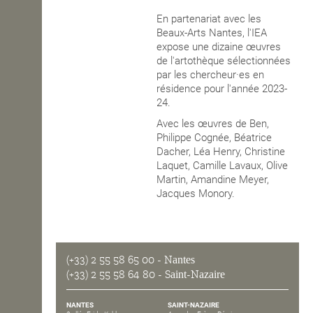
En partenariat avec les
OPEN SCHOOL
Beaux-Arts Nantes, l'IEA
expose une dizaine œuvres
de l'artothèque sélectionnées
par les chercheur·es en
CONTACTS
résidence pour l'année 2023-
24.
Avec les œuvres de Ben,
Philippe Cognée, Béatrice
Dacher, Léa Henry, Christine
Laquet, Camille Lavaux, Olive
Martin, Amandine Meyer,
Jacques Monory.
(+33) 2 55 58 65 00
- Nantes
(+33) 2 55 58 64 80
- Saint-Nazaire
NANTES
SAINT-NAZAIRE