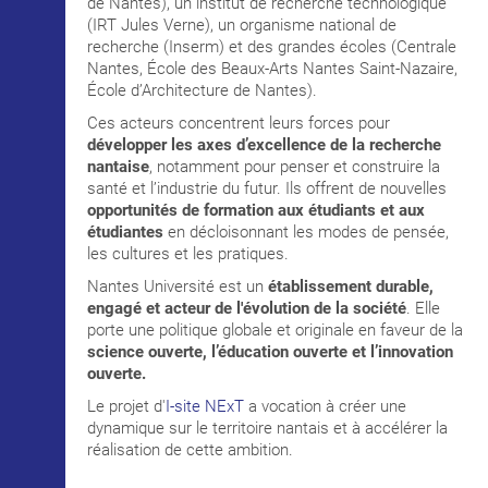
de Nantes), un institut de recherche technologique
(IRT Jules Verne), un organisme national de
recherche (Inserm) et des grandes écoles (Centrale
Nantes, École des Beaux-Arts Nantes Saint-Nazaire,
École d’Architecture de Nantes).
Ces acteurs concentrent leurs forces pour
développer les axes d’excellence de la recherche
nantaise
, notamment pour penser et construire la
santé et l’industrie du futur. Ils offrent de nouvelles
opportunités de formation aux étudiants et aux
étudiantes
en décloisonnant les modes de pensée,
les cultures et les pratiques.
Nantes Université est un
établissement durable,
engagé et acteur de l'évolution de la société
. Elle
porte une politique globale et originale en faveur de la
science ouverte, l’éducation ouverte et l’innovation
ouverte.
Le projet d'
I-site NExT
a vocation à créer une
dynamique sur le territoire nantais et à accélérer la
réalisation de cette ambition.