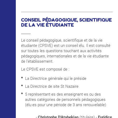
CONSEIL PÉDAGOGIQUE, SCIENTIFIQUE
DE LA VIE ÉTUDIANTE
______
Le conseil pédagogique, scientifique et de la vie
étudiante (CPSVE) est un conseil élu. Il est consulté
sur toutes les questions touchant aux activités
pédagogiques, internationales et de la vie étudiante
de l’établissement.
Le CPSVE est composé de :
La Directrice générale qui le préside
La Directrice de site St Nazaire
5 représentant·es des enseignant·es ou des
autres catégories de personnels pédagogiques
(élu·es pour une période de 3 ans renouvelable)
-
Christophe D'Atabekian
(titulaire) -
Euridice