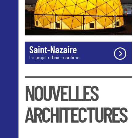
Saint-Nazaire
Le projet urbain maritime
NOUVELLES
ARCHITECTURES