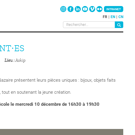
INTRANET
FR
EN
CN
NT·ES
Lieu
Askip
zaire présentent leurs pièces uniques : bijoux, objets faits
 tout en soutenant la jeune création.
 l'école le mercredi 10 décembre de 16h30 à 19h30